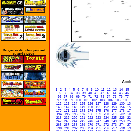
Mangas se déroulant pendant
ou après DBGT
Accé
1
2
3
4
5
6
7
8
9
10
11
12
13
14
15
35
36
37
38
39
40
41
42
43
44
45
46
66
67
68
69
70
71
72
73
74
75
76
77
97
98
99
100
101
102
103
104
105
106
122
123
124
125
126
127
128
129
130
13
146
147
148
149
150
151
152
153
154
15
170
171
172
173
174
175
176
177
178
17
194
195
196
197
198
199
200
201
202
20
218
219
220
221
222
223
224
225
226
22
242
243
244
245
246
247
248
249
250
25
266
267
268
269
270
271
272
273
274
27
290
291
292
293
294
295
296
297
298
29