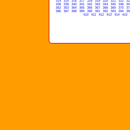
314
315
316
317
318
319
320
321
322
32
338
339
340
341
342
343
344
345
346
34
362
363
364
365
366
367
368
369
370
37
386
387
388
389
390
391
392
393
394
39
410
411
412
413
414
415