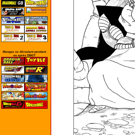
Mangas se déroulant pendant
ou après DBGT