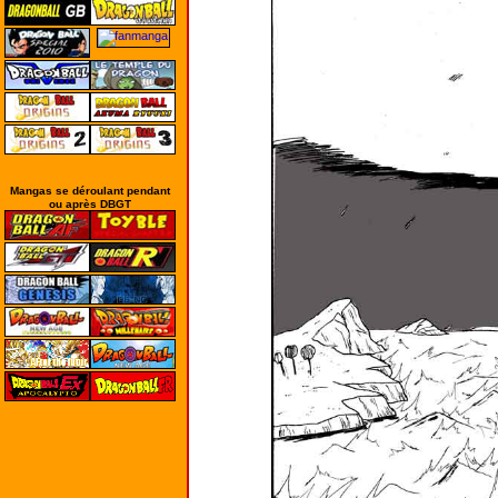
Mangas se déroulant pendant
ou après DBGT