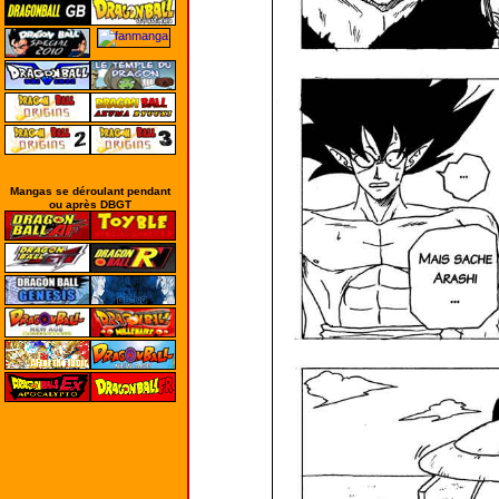
Mangas se déroulant pendant
ou après DBGT