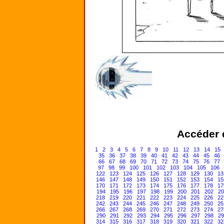
Accéder d
1
2
3
4
5
6
7
8
9
10
11
12
13
14
15
35
36
37
38
39
40
41
42
43
44
45
46
66
67
68
69
70
71
72
73
74
75
76
77
97
98
99
100
101
102
103
104
105
106
122
123
124
125
126
127
128
129
130
13
146
147
148
149
150
151
152
153
154
15
170
171
172
173
174
175
176
177
178
17
194
195
196
197
198
199
200
201
202
20
218
219
220
221
222
223
224
225
226
22
242
243
244
245
246
247
248
249
250
25
266
267
268
269
270
271
272
273
274
27
290
291
292
293
294
295
296
297
298
29
314
315
316
317
318
319
320
321
322
32