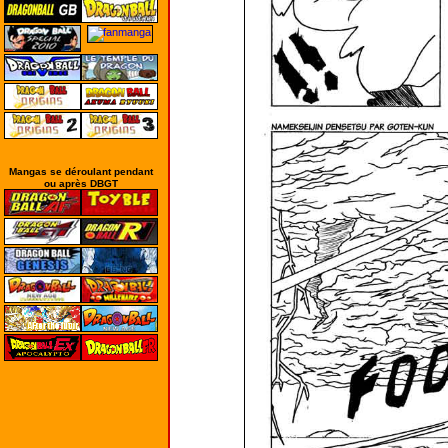
Mangas se déroulant pendant
ou après DBGT