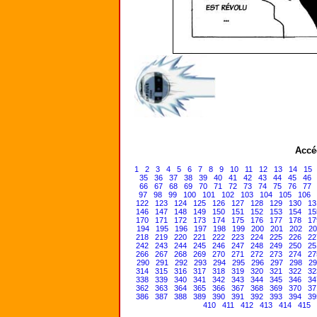
Accé
1
2
3
4
5
6
7
8
9
10
11
12
13
14
15
35
36
37
38
39
40
41
42
43
44
45
46
66
67
68
69
70
71
72
73
74
75
76
77
97
98
99
100
101
102
103
104
105
106
122
123
124
125
126
127
128
129
130
13
146
147
148
149
150
151
152
153
154
15
170
171
172
173
174
175
176
177
178
17
194
195
196
197
198
199
200
201
202
20
218
219
220
221
222
223
224
225
226
22
242
243
244
245
246
247
248
249
250
25
266
267
268
269
270
271
272
273
274
27
290
291
292
293
294
295
296
297
298
29
314
315
316
317
318
319
320
321
322
32
338
339
340
341
342
343
344
345
346
34
362
363
364
365
366
367
368
369
370
37
386
387
388
389
390
391
392
393
394
39
410
411
412
413
414
415