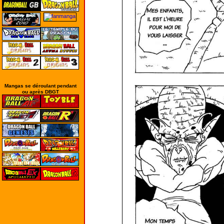
Mangas se déroulant pendant
ou après DBGT