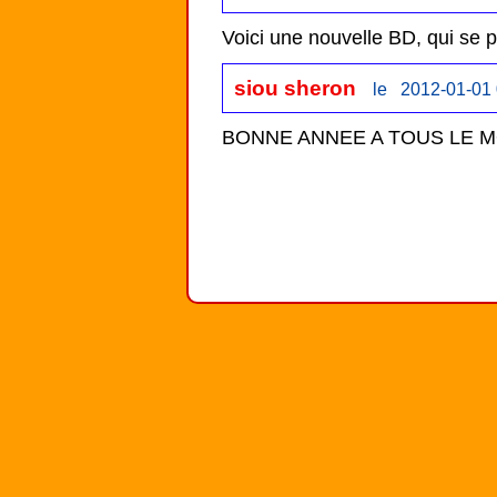
Voici une nouvelle BD, qui se 
siou sheron
le 2012-01-01 
BONNE ANNEE A TOUS LE 