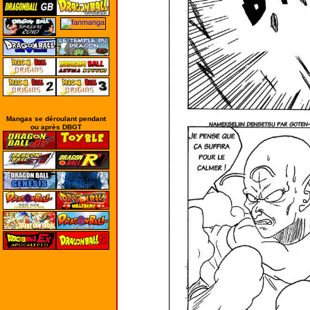
Mangas se déroulant pendant
ou après DBGT