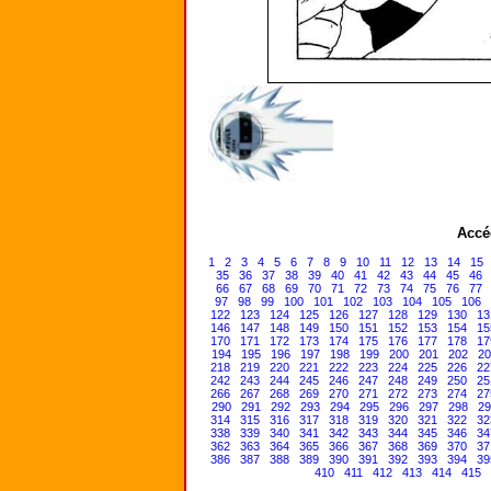
Accé
1
2
3
4
5
6
7
8
9
10
11
12
13
14
15
35
36
37
38
39
40
41
42
43
44
45
46
66
67
68
69
70
71
72
73
74
75
76
77
97
98
99
100
101
102
103
104
105
106
122
123
124
125
126
127
128
129
130
13
146
147
148
149
150
151
152
153
154
15
170
171
172
173
174
175
176
177
178
17
194
195
196
197
198
199
200
201
202
20
218
219
220
221
222
223
224
225
226
22
242
243
244
245
246
247
248
249
250
25
266
267
268
269
270
271
272
273
274
27
290
291
292
293
294
295
296
297
298
29
314
315
316
317
318
319
320
321
322
32
338
339
340
341
342
343
344
345
346
34
362
363
364
365
366
367
368
369
370
37
386
387
388
389
390
391
392
393
394
39
410
411
412
413
414
415