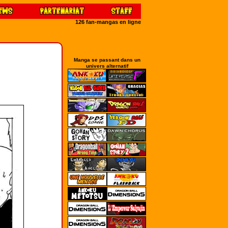
126 fan-mangas en ligne
Manga se passant dans un
univers alternatif