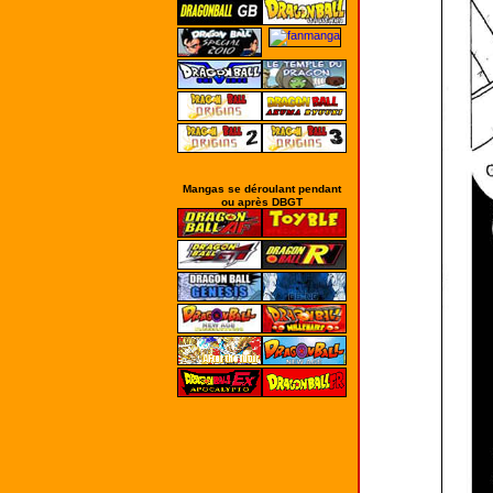
Mangas se déroulant pendant
ou après DBGT