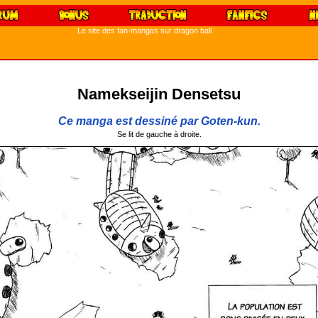
Le site des fan-mangas sur dragon ball
Namekseijin Densetsu
Ce manga est dessiné par Goten-kun.
Se lit de gauche à droite.