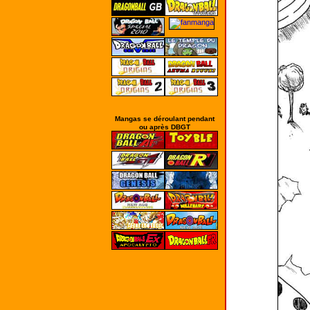
Mangas se déroulant pendant
ou après DBGT