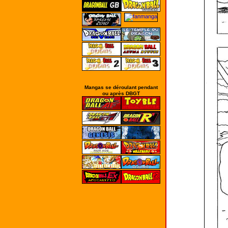
Mangas se déroulant pendant
ou après DBGT