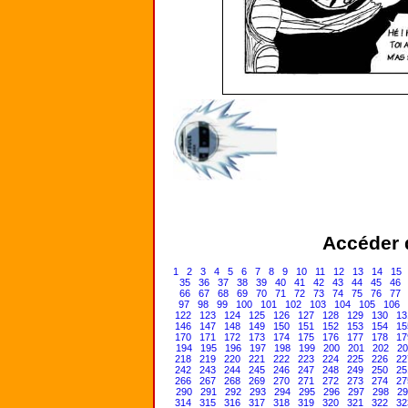
Accéder d
1
2
3
4
5
6
7
8
9
10
11
12
13
14
15
35
36
37
38
39
40
41
42
43
44
45
46
66
67
68
69
70
71
72
73
74
75
76
77
97
98
99
100
101
102
103
104
105
106
122
123
124
125
126
127
128
129
130
13
146
147
148
149
150
151
152
153
154
15
170
171
172
173
174
175
176
177
178
17
194
195
196
197
198
199
200
201
202
20
218
219
220
221
222
223
224
225
226
22
242
243
244
245
246
247
248
249
250
25
266
267
268
269
270
271
272
273
274
27
290
291
292
293
294
295
296
297
298
29
314
315
316
317
318
319
320
321
322
32