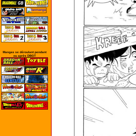
Mangas se déroulant pendant
ou après DBGT