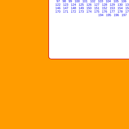
97
98
99
100
101
102
103
104
105
106
122
123
124
125
126
127
128
129
130
13
146
147
148
149
150
151
152
153
154
15
170
171
172
173
174
175
176
177
178
17
194
195
196
197