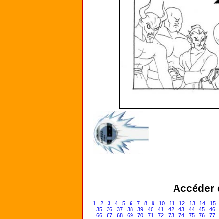
Accéder d
1
2
3
4
5
6
7
8
9
10
11
12
13
14
15
35
36
37
38
39
40
41
42
43
44
45
46
66
67
68
69
70
71
72
73
74
75
76
77