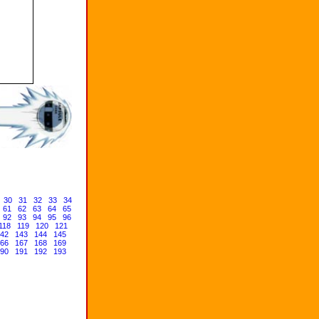
30
31
32
33
34
61
62
63
64
65
92
93
94
95
96
118
119
120
121
42
143
144
145
66
167
168
169
90
191
192
193