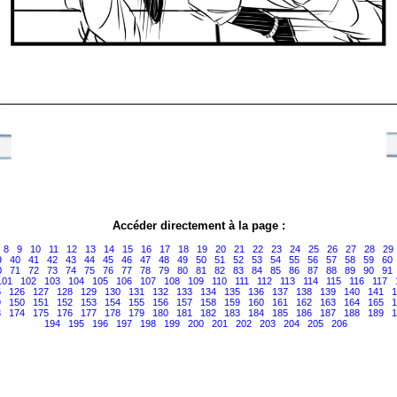
Accéder directement à la page :
8
9
10
11
12
13
14
15
16
17
18
19
20
21
22
23
24
25
26
27
28
29
9
40
41
42
43
44
45
46
47
48
49
50
51
52
53
54
55
56
57
58
59
60
0
71
72
73
74
75
76
77
78
79
80
81
82
83
84
85
86
87
88
89
90
91
101
102
103
104
105
106
107
108
109
110
111
112
113
114
115
116
117
5
126
127
128
129
130
131
132
133
134
135
136
137
138
139
140
141
1
9
150
151
152
153
154
155
156
157
158
159
160
161
162
163
164
165
1
3
174
175
176
177
178
179
180
181
182
183
184
185
186
187
188
189
1
194
195
196
197
198
199
200
201
202
203
204
205
206