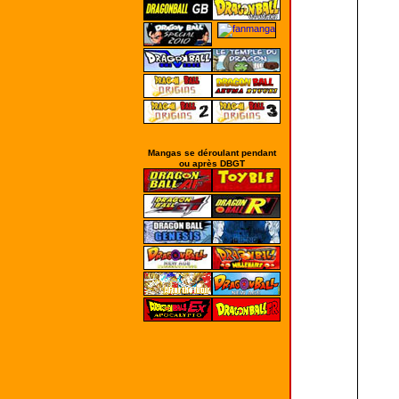
Mangas se déroulant pendant
ou après DBGT