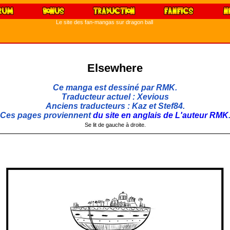
Le site des fan-mangas sur dragon ball
Elsewhere
Ce manga est dessiné par RMK.
Traducteur actuel : Xevious
Anciens traducteurs : Kaz et Stef84.
Ces pages proviennent
du site en anglais de L'auteur RMK
Se lit de gauche à droite.