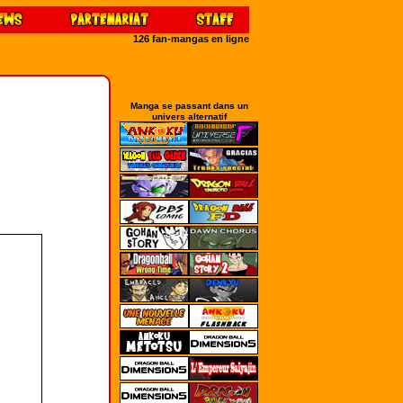
126 fan-mangas en ligne
Manga se passant dans un
univers alternatif
.