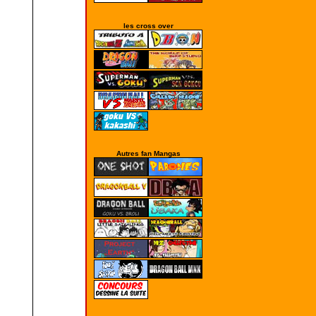
les cross over
Autres fan Mangas