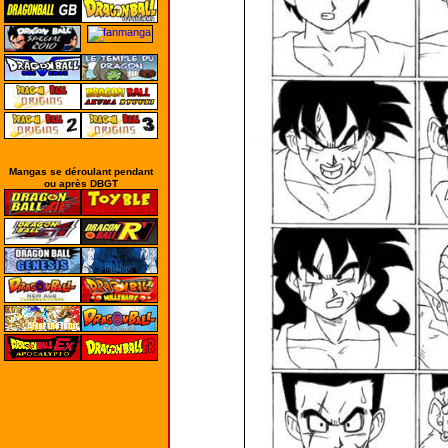
Mangas se déroulant pendant
ou après DBGT