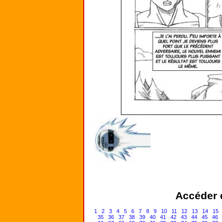
Accéder d
1
2
3
4
5
6
7
8
9
10
11
12
13
14
15
35
36
37
38
39
40
41
42
43
44
45
46