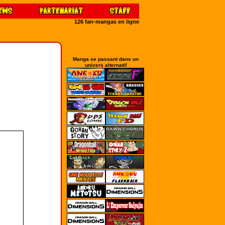
126 fan-mangas en ligne
Manga se passant dans un
univers alternatif
.