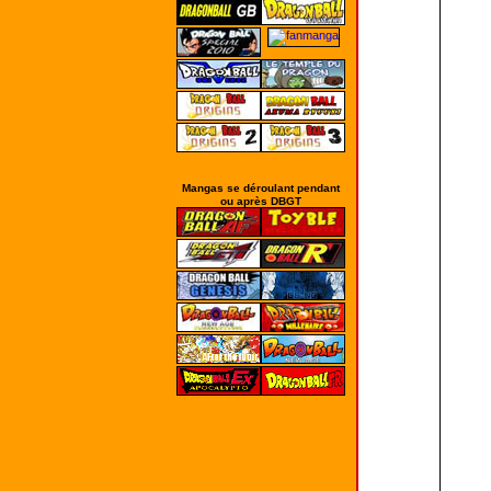
Mangas se déroulant pendant
ou après DBGT