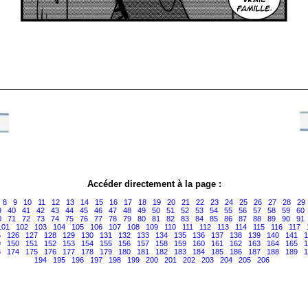
Accéder directement à la page :
8
9
10
11
12
13
14
15
16
17
18
19
20
21
22
23
24
25
26
27
28
29
9
40
41
42
43
44
45
46
47
48
49
50
51
52
53
54
55
56
57
58
59
60
0
71
72
73
74
75
76
77
78
79
80
81
82
83
84
85
86
87
88
89
90
91
101
102
103
104
105
106
107
108
109
110
111
112
113
114
115
116
117
5
126
127
128
129
130
131
132
133
134
135
136
137
138
139
140
141
1
9
150
151
152
153
154
155
156
157
158
159
160
161
162
163
164
165
1
3
174
175
176
177
178
179
180
181
182
183
184
185
186
187
188
189
1
194
195
196
197
198
199
200
201
202
203
204
205
206