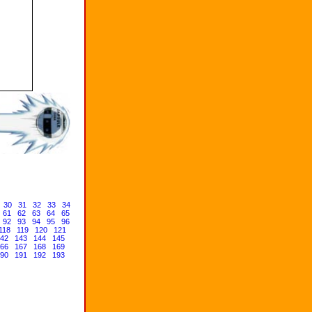
30
31
32
33
34
61
62
63
64
65
92
93
94
95
96
118
119
120
121
42
143
144
145
66
167
168
169
90
191
192
193