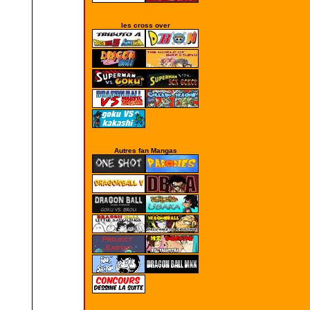
les cross over
Autres fan Mangas