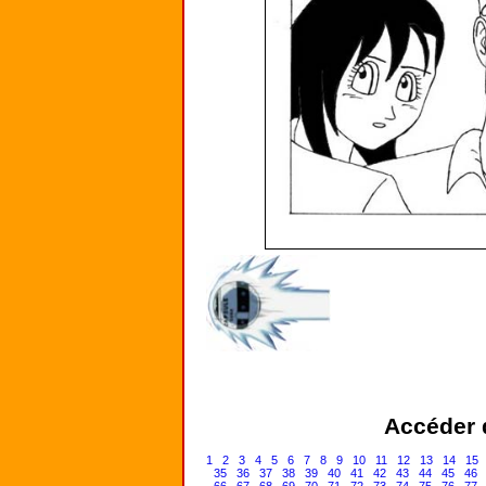
Accéder d
1
2
3
4
5
6
7
8
9
10
11
12
13
14
15
35
36
37
38
39
40
41
42
43
44
45
46