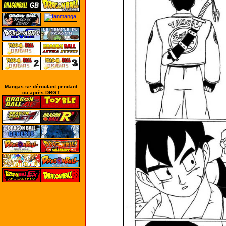
Mangas se déroulant pendant
ou après DBGT