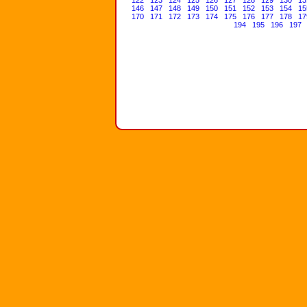
122
123
124
125
126
127
128
129
130
13
146
147
148
149
150
151
152
153
154
15
170
171
172
173
174
175
176
177
178
17
194
195
196
197