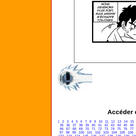
Accéder d
1
2
3
4
5
6
7
8
9
10
11
12
13
14
15
35
36
37
38
39
40
41
42
43
44
45
46
66
67
68
69
70
71
72
73
74
75
76
77
97
98
99
100
101
102
103
104
105
106