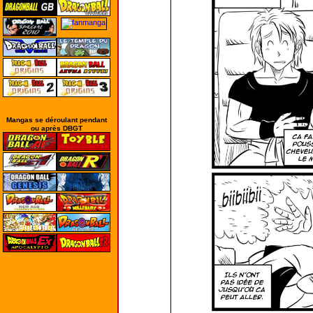
Mangas se déroulant pendant
ou après DBGT