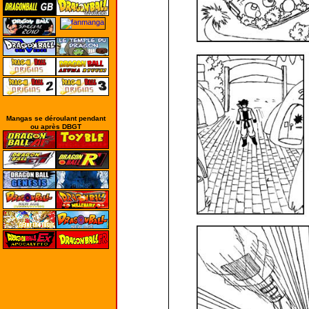
Mangas se déroulant pendant
ou après DBGT