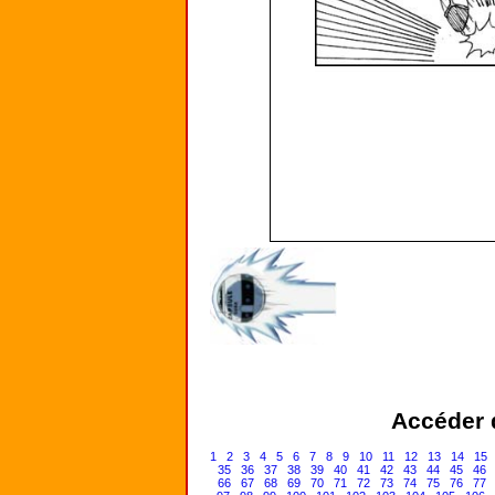
Accéder d
1
2
3
4
5
6
7
8
9
10
11
12
13
14
15
35
36
37
38
39
40
41
42
43
44
45
46
66
67
68
69
70
71
72
73
74
75
76
77