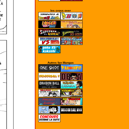
les cross over
Autres fan Mangas