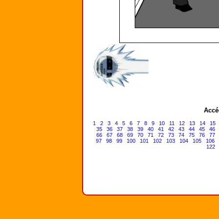
Accé
1
2
3
4
5
6
7
8
9
10
11
12
13
14
15
35
36
37
38
39
40
41
42
43
44
45
46
66
67
68
69
70
71
72
73
74
75
76
77
97
98
99
100
101
102
103
104
105
106
122