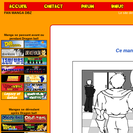
FAN MANGA DBZ
Le site d
Manga se passant avant ou
pendant Dragon ball
Ce mang
Mangas se déroulant
après Dragon ball