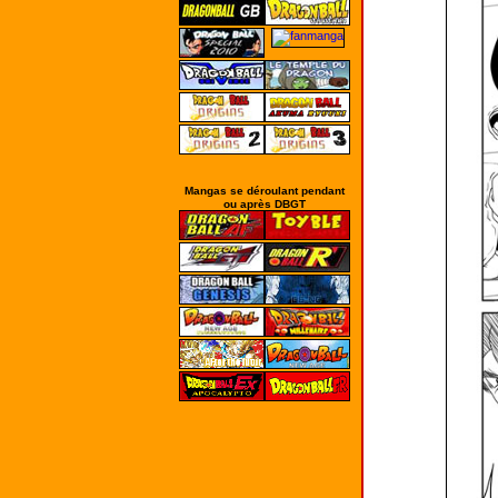
Mangas se déroulant pendant
ou après DBGT