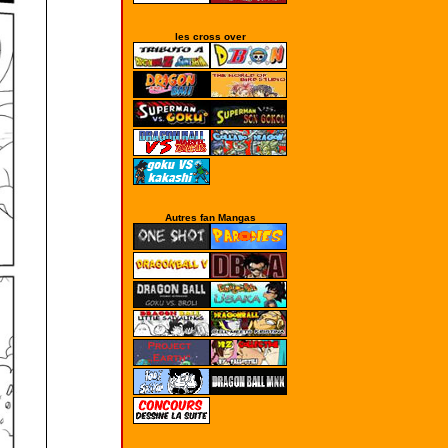
les cross over
Autres fan Mangas