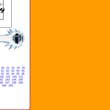
30
31
32
33
34
61
62
63
64
65
92
93
94
95
96
118
119
120
121
42
143
144
145
66
167
168
169
189
190