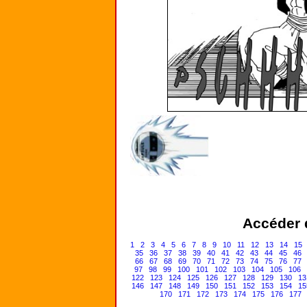
Accéder d
1
2
3
4
5
6
7
8
9
10
11
12
13
14
15
35
36
37
38
39
40
41
42
43
44
45
46
66
67
68
69
70
71
72
73
74
75
76
77
97
98
99
100
101
102
103
104
105
106
122
123
124
125
126
127
128
129
130
13
146
147
148
149
150
151
152
153
154
15
170
171
172
173
174
175
176
177