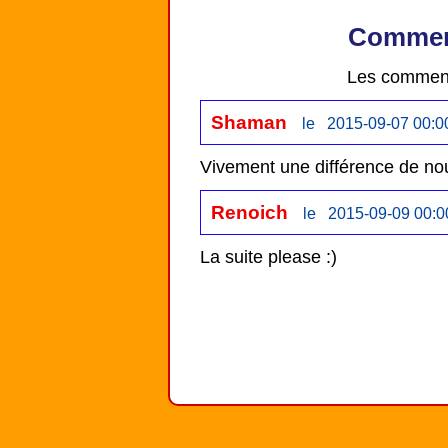
Comment
Les comment
Shaman
le 2015-09-07 00:0
Vivement une différence de nou
Renoich
le 2015-09-09 00:0
La suite please :)