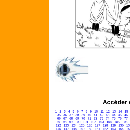
Accéder d
1
2
3
4
5
6
7
8
9
10
11
12
13
14
15
35
36
37
38
39
40
41
42
43
44
45
46
66
67
68
69
70
71
72
73
74
75
76
77
97
98
99
100
101
102
103
104
105
106
122
123
124
125
126
127
128
129
130
13
146
147
148
149
150
151
152
153
154
15