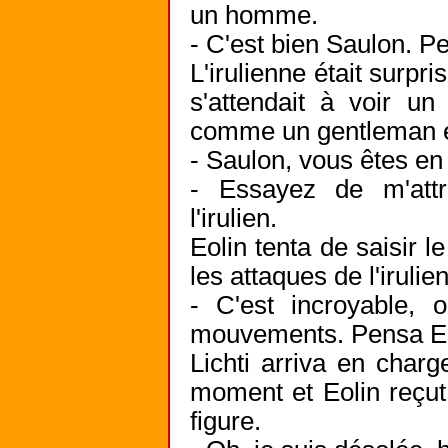
un homme.
- C'est bien Saulon. Pe
L'irulienne était surpri
s'attendait à voir un
comme un gentleman é
- Saulon, vous êtes en 
- Essayez de m'attr
l'irulien.
Eolin tenta de saisir l
les attaques de l'iruli
- C'est incroyable, o
mouvements. Pensa Eo
Lichti arriva en char
moment et Eolin reçut
figure.