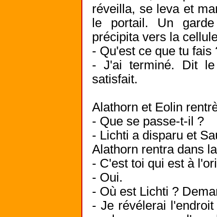
réveilla, se leva et 
le portail. Un gard
précipita vers la cellule
- Qu'est ce que tu fais 
- J'ai terminé. Dit l
satisfait.
Alathorn et Eolin rent
- Que se passe-t-il ?
- Lichti a disparu et S
Alathorn rentra dans la 
- C'est toi qui est à l'o
- Oui.
- Où est Lichti ? Dem
- Je révélerai l'endroi