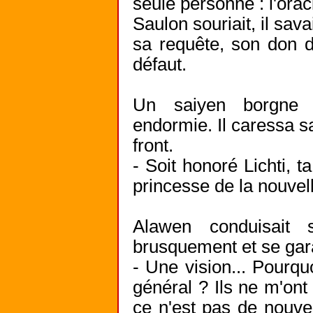
seule personne : l'ora
Saulon souriait, il savai
sa requête, son don d
défaut.
Un saiyen borgne e
endormie. Il caressa sa
front.
- Soit honoré Lichti, 
princesse de la nouvel
Alawen conduisait s
brusquement et se gar
- Une vision... Pourquo
général ? Ils ne m'ont 
ce n'est pas de nouve