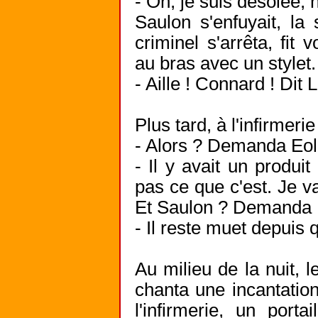
- Oh, je suis désolée, h
Saulon s'enfuyait, la 
criminel s'arrêta, fit 
au bras avec un stylet.
- Aille ! Connard ! Dit 
Plus tard, à l'infirmeri
- Alors ? Demanda Eol
- Il y avait un produit
pas ce que c'est. Je va
Et Saulon ? Demanda L
- Il reste muet depuis 
Au milieu de la nuit, l
chanta une incantatio
l'infirmerie, un porta