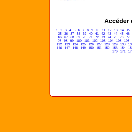
Accéder d
1
2
3
4
5
6
7
8
9
10
11
12
13
14
15
35
36
37
38
39
40
41
42
43
44
45
46
66
67
68
69
70
71
72
73
74
75
76
77
97
98
99
100
101
102
103
104
105
106
122
123
124
125
126
127
128
129
130
13
146
147
148
149
150
151
152
153
154
15
170
171
17