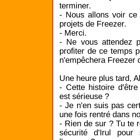
terminer.
- Nous allons voir ce 
projets de Freezer.
- Merci.
- Ne vous attendez p
profiter de ce temps p
n'empêchera Freezer d'
Une heure plus tard, Al
- Cette histoire d'être
est sérieuse ?
- Je n'en suis pas cert
une fois rentré dans no
- Rien de sur ? Tu te
sécurité d'Irul pou