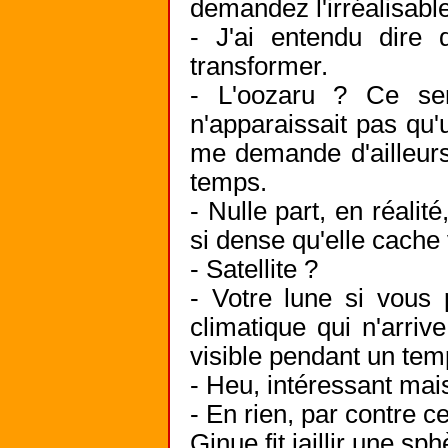
demandez l'irréalisable
- J'ai entendu dire
transformer.
- L'oozaru ? Ce ser
n'apparaissait pas qu'
me demande d'ailleurs
temps.
- Nulle part, en réalit
si dense qu'elle cache 
- Satellite ?
- Votre lune si vous 
climatique qui n'arriv
visible pendant un temp
- Heu, intéressant mai
- En rien, par contre ce
Ginue fit jaillir une sp