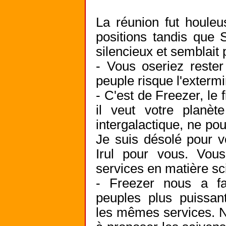
La réunion fut houleu
positions tandis que S
silencieux et semblait
- Vous oseriez rester
peuple risque l'exterm
- C'est de Freezer, le 
il veut votre planè
intergalactique, ne pou
Je suis désolé pour v
Irul pour vous. Vou
services en matière sci
- Freezer nous a fai
peuples plus puissant
les mêmes services.