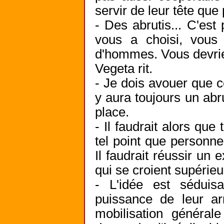
servir de leur tête qu
- Des abrutis... C'est
vous a choisi, vous
d'hommes. Vous devriez
Vegeta rit.
- Je dois avouer que c
y aura toujours un abr
place.
- Il faudrait alors que
tel point que personne
Il faudrait réussir un 
qui se croient supérieu
- L'idée est séduis
puissance de leur ar
mobilisation généra