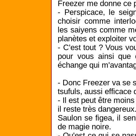
Freezer me donne ce p
- Perspicace, le sei
choisir comme interl
les saiyens comme mer
planètes et exploiter v
- C'est tout ? Vous v
pour vous ainsi que 
échange qui m'avantag
- Donc Freezer va se s
tsufuls, aussi efficac
- Il est peut être moin
il reste très dangereux.
Saulon se figea, il sen
de magie noire.
- Qu'est ce qui se pa