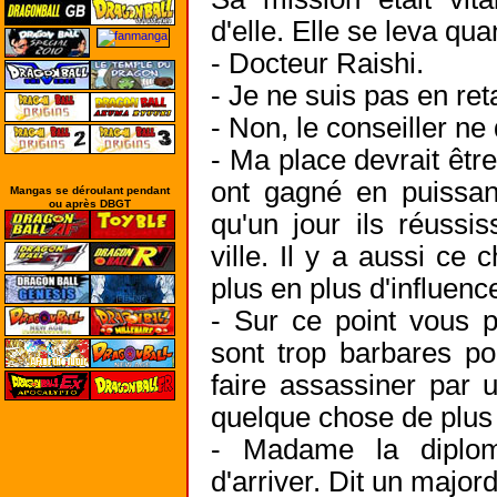
d'elle. Elle se leva quan
- Docteur Raishi.
- Je ne suis pas en ret
- Non, le conseiller ne
- Ma place devrait êtr
ont gagné en puissan
Mangas se déroulant pendant
ou après DBGT
qu'un jour ils réussi
ville. Il y a aussi ce
plus en plus d'influence
- Sur ce point vous p
sont trop barbares po
faire assassiner par 
quelque chose de plus 
- Madame la diploma
d'arriver. Dit un majo