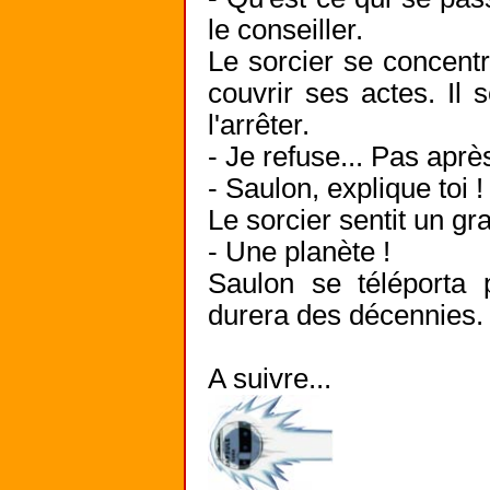
le conseiller.
Le sorcier se concentr
couvrir ses actes. Il s
l'arrêter.
- Je refuse... Pas après 
- Saulon, explique toi !
Le sorcier sentit un g
- Une planète !
Saulon se téléporta
durera des décennies.