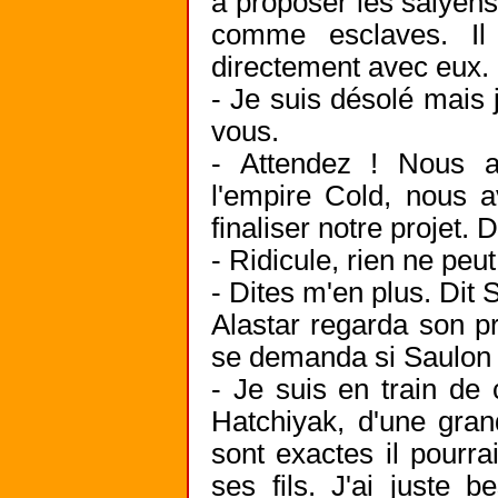
à proposer les saiyens
comme esclaves. Il 
directement avec eux
- Je suis désolé mais j
vous.
- Attendez ! Nous a
l'empire Cold, nous 
finaliser notre projet. D
- Ridicule, rien ne peut
- Dites m'en plus. Dit 
Alastar regarda son pr
se demanda si Saulon 
- Je suis en train de c
Hatchiyak, d'une gran
sont exactes il pourr
ses fils. J'ai juste 