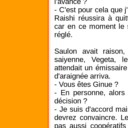
l'avance ?
- C'est pour cela que j
Raishi réussira à quit
car en ce moment le so
réglé.
Saulon avait raison
saiyenne, Vegeta, l
attendait un émissair
d'araignée arriva.
- Vous êtes Ginue ?
- En personne, alors
décision ?
- Je suis d'accord mai
devrez convaincre. Le
pas aussi coopératifs