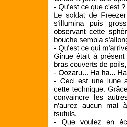
- Qu'est ce que c'est ?
Le soldat de Freezer 
s'illumina puis gros
observant cette sphèr
bouche sembla s'allon
- Qu'est ce qui m'arriv
Ginue était à présent
bras couverts de poils, 
- Oozaru... Ha ha... Ha
- Ceci est une lune ar
cette technique. Grâc
convaincre les autre
n'aurez aucun mal à
tsufuls.
- Que voulez en éc