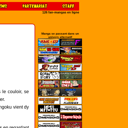
126 fan-mangas en ligne
Manga se passant dans un
univers alternatif