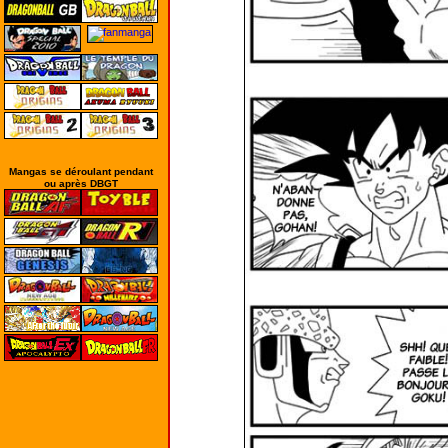
Mangas se déroulant pendant
ou après DBGT