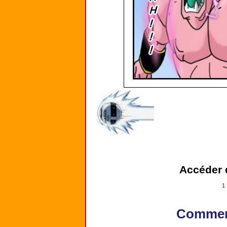
Accéder d
1
Comment