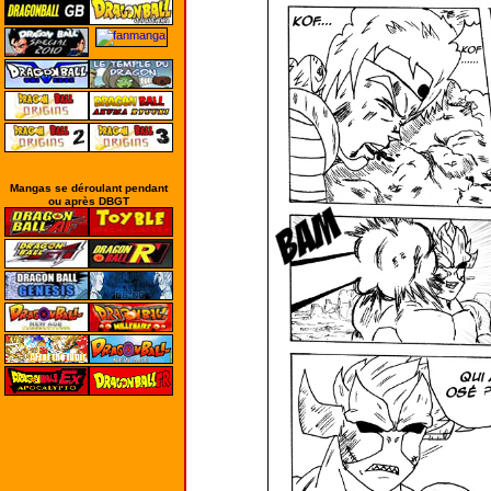
Mangas se déroulant pendant
ou après DBGT