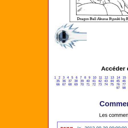
Accéder d
1
2
3
4
5
6
7
8
9
10
11
12
13
14
15
35
36
37
38
39
40
41
42
43
44
45
46
66
67
68
69
70
71
72
73
74
75
76
77
97
98
Comment
Les comment
zang