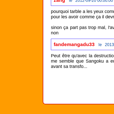
le 2012-09-20 00:00:00
pourquoi tarble a les yeux comme
pour les avoir comme ça il devra
sinon ça part pas trop mal, l'a
non 
fandemangadu33
le 2013
Peut être qu'avec la destruction
me semble que Sangoku a eu
avant sa transfo...