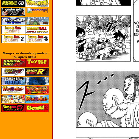
Mangas se déroulant pendant
ou après DBGT