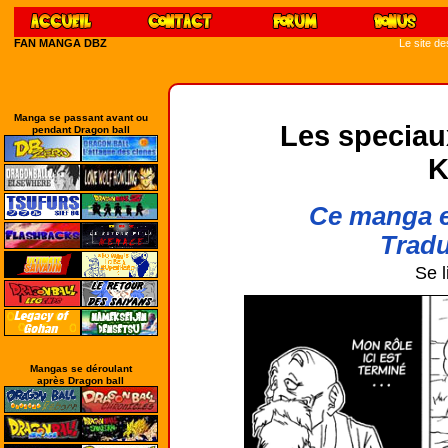
FAN MANGA DBZ
Le site d
Manga se passant avant ou
Les speciaux
pendant Dragon ball
K
Ce manga e
Tradu
Se l
Mangas se déroulant
après Dragon ball