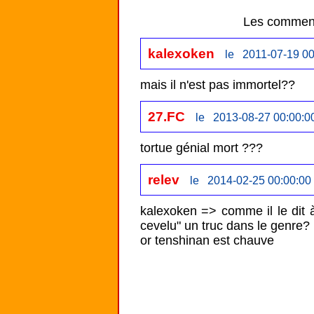
Les comment
kalexoken
le 2011-07-19 00
mais il n'est pas immortel??
27.FC
le 2013-08-27 00:00:0
tortue génial mort ???
relev
le 2014-02-25 00:00:00
kalexoken => comme il le dit à 
cevelu" un truc dans le genre?

or tenshinan est chauve