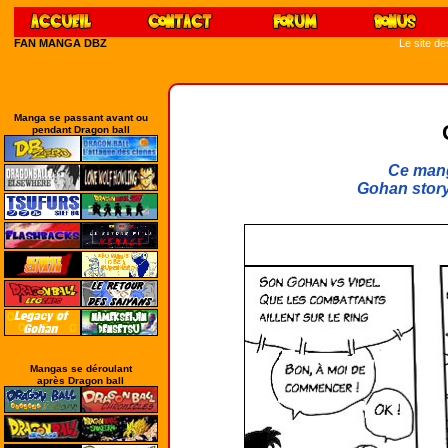
FAN MANGA DBZ
Le site d
Manga se passant avant ou
pendant Dragon ball
Ce mang
Gohan story 
Mangas se déroulant
après Dragon ball