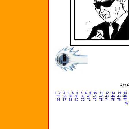
Accé
1
2
3
4
5
6
7
8
9
10
11
12
13
14
15
35
36
37
38
39
40
41
42
43
44
45
46
66
67
68
69
70
71
72
73
74
75
76
77
97