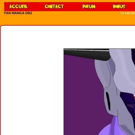
FAN MANGA DBZ
Le site d