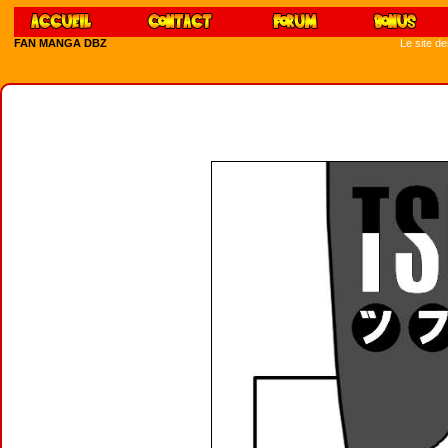
FAN MANGA DBZ
Le site d