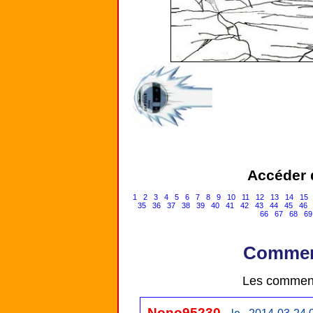
Accéder d
1
2
3
4
5
6
7
8
9
10
11
12
13
14
15
35
36
37
38
39
40
41
42
43
44
45
46
66
67
68
69
Comment
Les comment
Nono95230