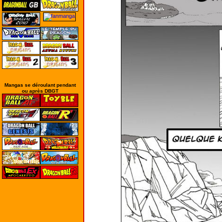
Mangas se déroulant pendant
ou après DBGT